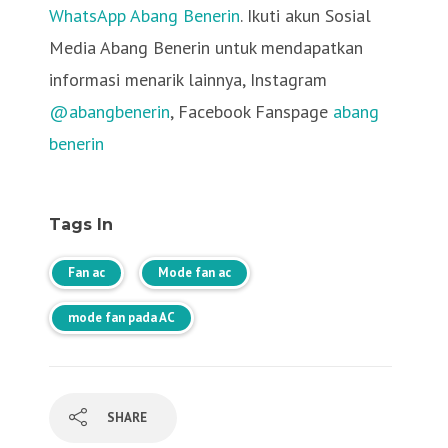
WhatsApp Abang Benerin
. Ikuti akun Sosial
Media Abang Benerin untuk mendapatkan
informasi menarik lainnya, Instagram
@abangbenerin
, Facebook Fanspage
abang
benerin
Tags In
Fan ac
Mode fan ac
mode fan pada AC
SHARE