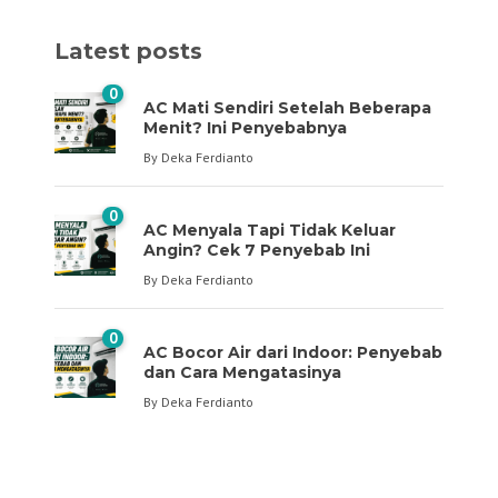
Latest posts
0
AC Mati Sendiri Setelah Beberapa
Menit? Ini Penyebabnya
By
Deka Ferdianto
0
AC Menyala Tapi Tidak Keluar
Angin? Cek 7 Penyebab Ini
By
Deka Ferdianto
0
AC Bocor Air dari Indoor: Penyebab
dan Cara Mengatasinya
By
Deka Ferdianto