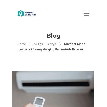
Blog
Home
AC Lain - Lainnya
Manfaat Mode
Fan pada AC yang Mungkin Belum Anda Ketahui