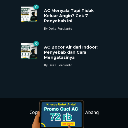
0
AC Menyala Tapi Tidak
Keluar Angin? Cek 7
Penyebab Ini
By
Deka Ferdianto
0
AC Bocor Air dari Indoor:
Penyebab dan Cara
Mengatasinya
By
Deka Ferdianto
Copyright © 2021 - 2025 Abang
Benerin