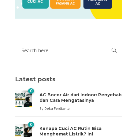
Latest posts
0
AC Bocor Air dari Indoor: Penyebab
dan Cara Mengatasinya
By
Deka Ferdianto
0
Kenapa Cuci AC Rutin Bisa
Menghemat Listrik? Ini