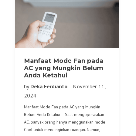
Manfaat Mode Fan pada
AC yang Mungkin Belum
Anda Ketahui
by
Deka Ferdianto
November 11,
2024
Manfaat Mode Fan pada AC yang Mungkin
Belum Anda Ketahui – Saat mengoperasikan
AC, banyak orang hanya menggunakan mode
Cool untuk mendinginkan ruangan. Namun,