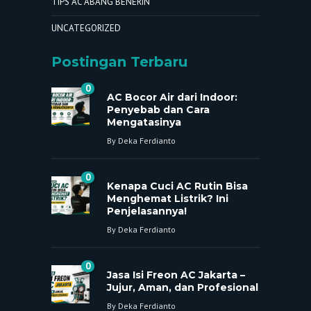
TIPS AC ABANG BENERIN
UNCATEGORIZED
Postingan Terbaru
0
AC Bocor Air dari Indoor:
Penyebab dan Cara
Mengatasinya
By
Deka Ferdianto
0
Kenapa Cuci AC Rutin Bisa
Menghemat Listrik? Ini
Penjelasannya!
By
Deka Ferdianto
0
Jasa Isi Freon AC Jakarta –
Jujur, Aman, dan Profesional
By
Deka Ferdianto