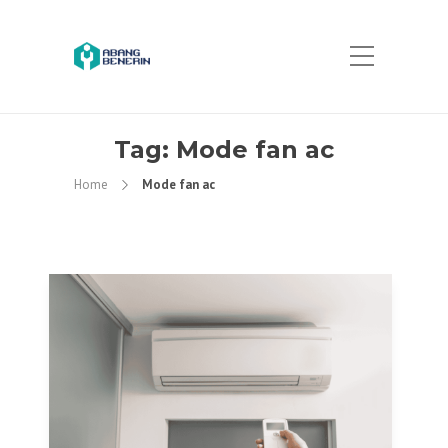
Tag:
Mode fan ac
Home
Mode fan ac