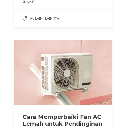
tahukah…
AC LAIN - LAINNYA
Cara Memperbaiki Fan AC
Lemah untuk Pendinginan