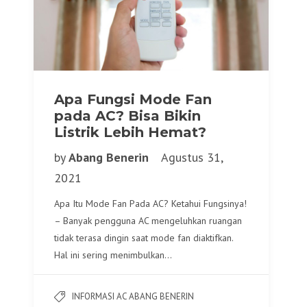
Apa Fungsi Mode Fan
pada AC? Bisa Bikin
Listrik Lebih Hemat?
by
Abang Benerin
Agustus 31,
2021
Apa Itu Mode Fan Pada AC? Ketahui Fungsinya!
– Banyak pengguna AC mengeluhkan ruangan
tidak terasa dingin saat mode fan diaktifkan.
Hal ini sering menimbulkan…
INFORMASI AC ABANG BENERIN