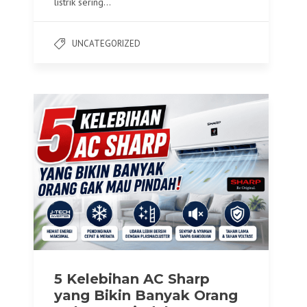
listrik sering…
UNCATEGORIZED
5 Kelebihan AC Sharp
yang Bikin Banyak Orang