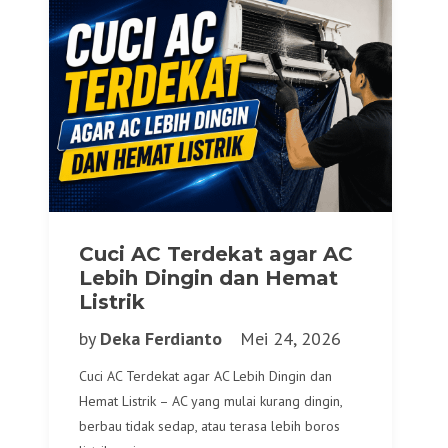
Cuci AC Terdekat agar AC
Lebih Dingin dan Hemat
Listrik
by
Deka Ferdianto
Mei 24, 2026
Cuci AC Terdekat agar AC Lebih Dingin dan
Hemat Listrik – AC yang mulai kurang dingin,
berbau tidak sedap, atau terasa lebih boros