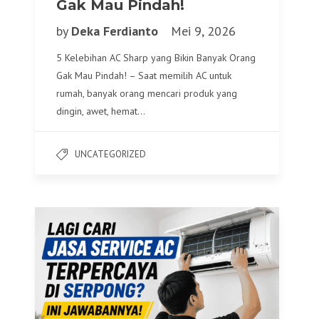
Gak Mau Pindah!
by
Deka Ferdianto
Mei 9, 2026
5 Kelebihan AC Sharp yang Bikin Banyak Orang
Gak Mau Pindah! – Saat memilih AC untuk
rumah, banyak orang mencari produk yang
dingin, awet, hemat…
UNCATEGORIZED