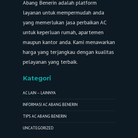
Abang Benerin adalah platform
layanan untuk mempermudah anda
yang memerlukan jasa perbaikan AC
untuk keperluan rumah, apartemen
maupun kantor anda. Kami menawarkan
harga yang terjangkau dengan kualitas
pelayanan yang terbaik.
Kategori
AC LAIN – LAINNYA
INFORMASI AC ABANG BENERIN
TIPS AC ABANG BENERIN
UNCATEGORIZED