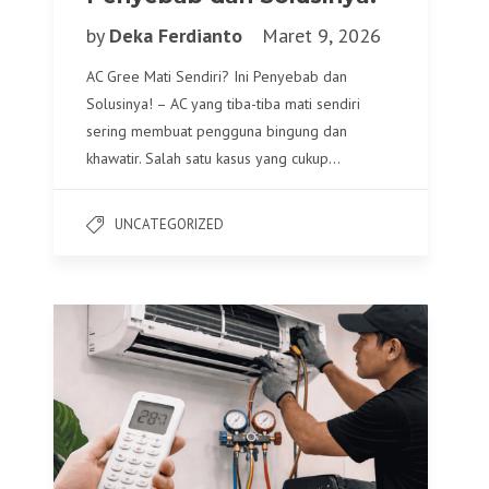
by
Deka Ferdianto
Maret 9, 2026
AC Gree Mati Sendiri? Ini Penyebab dan
Solusinya! – AC yang tiba-tiba mati sendiri
sering membuat pengguna bingung dan
khawatir. Salah satu kasus yang cukup…
UNCATEGORIZED