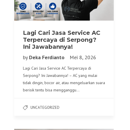
Lagi Cari Jasa Service AC
Terpercaya di Serpong?
Ini Jawabannya!
by
Deka Ferdianto
Mei 8, 2026
Lagi Cari Jasa Service AC Terpercaya di
Serpong? Ini Jawabannya! – AC yang mulai
tidak dingin, bocor air, atau mengeluarkan suara
berisik tentu bisa mengganggu…
UNCATEGORIZED