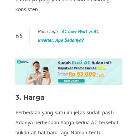
konsisten.
Baca Juga :
AC Low Watt vs AC
Inv
erter: Apa Bedanya?
3. Harga
Perbedaan yang satu ini jelas sudah pasti.
Adanya perbedaan harga kedua AC tersebut
bukanlah hal baru lagi. Namun tentu