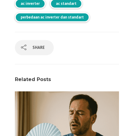
ac inverter
ac standart
perbedaan ac inverter dan standart
SHARE
Related Posts