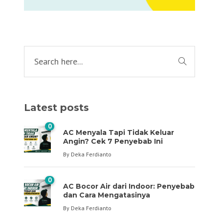
Latest posts
0
AC Menyala Tapi Tidak Keluar
Angin? Cek 7 Penyebab Ini
By
Deka Ferdianto
0
AC Bocor Air dari Indoor: Penyebab
dan Cara Mengatasinya
By
Deka Ferdianto