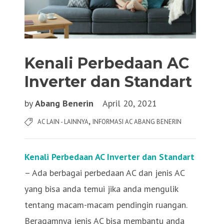
Kenali Perbedaan AC
Inverter dan Standart
by
Abang Benerin
April 20, 2021
,
AC LAIN - LAINNYA
INFORMASI AC ABANG BENERIN
Kenali Perbedaan AC Inverter dan Standart
– Ada berbagai perbedaan AC dan jenis AC
yang bisa anda temui jika anda mengulik
tentang macam-macam pendingin ruangan.
Beragamnya jenis AC bisa membantu anda