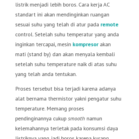
listrik menjadi lebih boros. Cara kerja AC
standart ini akan mendinginkan ruangan
sesuai suhu yang telah di atur pada
remote
control. Setelah suhu temperatur yang anda
inginkan tercapai, mesin
kompresor
akan
mati (stand by) dan akan menyala kembali
setelah suhu temperature naik di atas suhu
yang telah anda tentukan.
Proses tersebut bisa terjadi karena adanya
alat bernama thermistor yakni pengatur suhu
temperature. Memang proses
pendinginannya cukup
smooth
namun
kelemahannya terletak pada konsumsi daya
listriknya yang jadi boros karena kurang