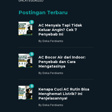
UNCATEGORIZED
Postingan Terbaru
0
AC Menyala Tapi Tidak
Keluar Angin? Cek 7
Penyebab Ini
By
Deka Ferdianto
0
AC Bocor Air dari Indoor:
Penyebab dan Cara
Mengatasinya
By
Deka Ferdianto
0
Kenapa Cuci AC Rutin Bisa
Menghemat Listrik? Ini
Penjelasannya!
By
Deka Ferdianto