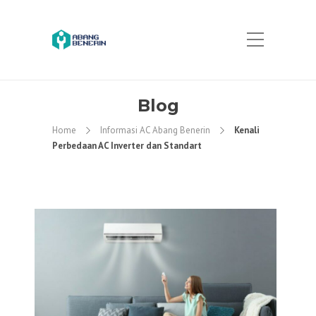
Blog
Home
Informasi AC Abang Benerin
Kenali
Perbedaan AC Inverter dan Standart