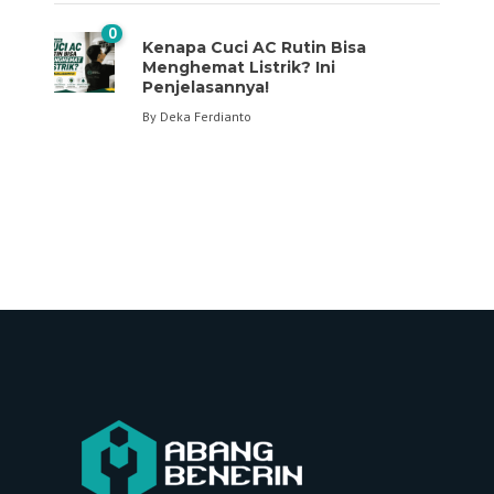
0
Kenapa Cuci AC Rutin Bisa
Menghemat Listrik? Ini
Penjelasannya!
By
Deka Ferdianto