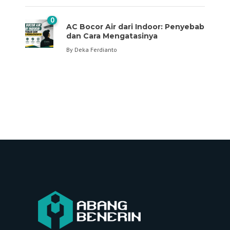
0
AC Bocor Air dari Indoor: Penyebab
dan Cara Mengatasinya
By
Deka Ferdianto