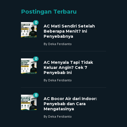
Postingan Terbaru
0
AC Mati Sendiri Setelah
Beberapa Menit? Ini
Penyebabnya
By
Deka Ferdianto
0
AC Menyala Tapi Tidak
Keluar Angin? Cek 7
Penyebab Ini
By
Deka Ferdianto
0
AC Bocor Air dari Indoor:
Penyebab dan Cara
Mengatasinya
By
Deka Ferdianto