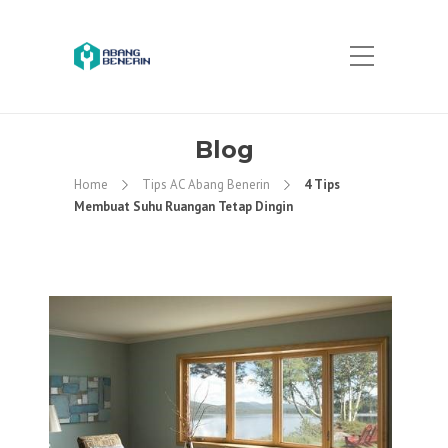
Blog
Home
Tips AC Abang Benerin
4 Tips
Membuat Suhu Ruangan Tetap Dingin