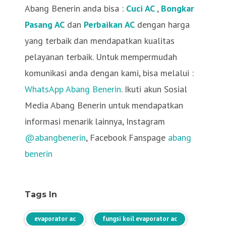
Abang Benerin anda bisa :
Cuci AC
,
Bongkar
Pasang AC
dan
Perbaikan AC
dengan harga
yang terbaik dan mendapatkan kualitas
pelayanan terbaik. Untuk mempermudah
komunikasi anda dengan kami, bisa melalui :
WhatsApp Abang Benerin
. Ikuti akun Sosial
Media Abang Benerin untuk mendapatkan
informasi menarik lainnya, Instagram
@abangbenerin
, Facebook Fanspage
abang
benerin
Tags In
evaporator ac
fungsi koil evaporator ac