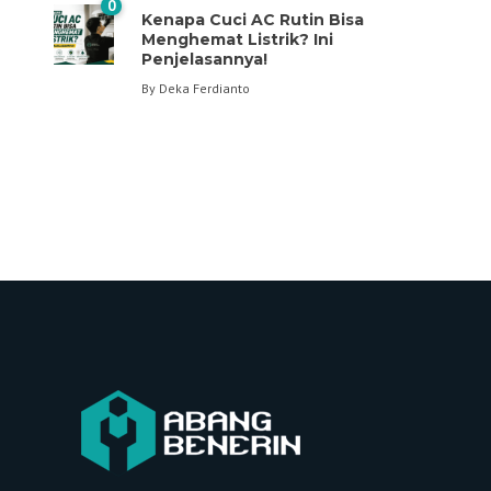
0
Kenapa Cuci AC Rutin Bisa
Menghemat Listrik? Ini
Penjelasannya!
By
Deka Ferdianto