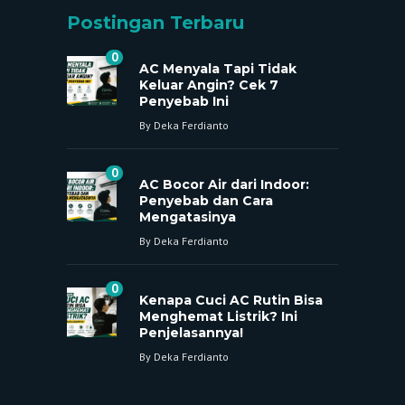
Postingan Terbaru
0
AC Menyala Tapi Tidak
Keluar Angin? Cek 7
Penyebab Ini
By
Deka Ferdianto
0
AC Bocor Air dari Indoor:
Penyebab dan Cara
Mengatasinya
By
Deka Ferdianto
0
Kenapa Cuci AC Rutin Bisa
Menghemat Listrik? Ini
Penjelasannya!
By
Deka Ferdianto