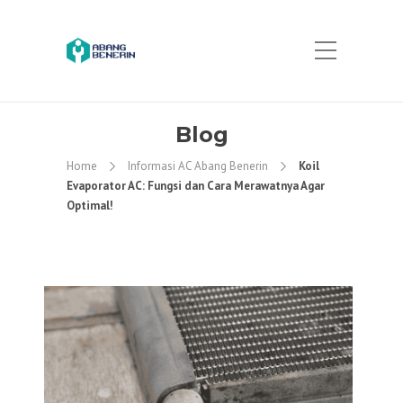
Blog
Home
Informasi AC Abang Benerin
Koil
Evaporator AC: Fungsi dan Cara Merawatnya Agar
Optimal!