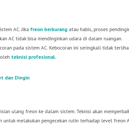
istem AC. Jika
freon berkurang
atau habis, proses pendingi
an AC tidak bisa mendinginkan udara di dalam ruangan.
an pada sistem AC. Kebocoran ini seringkali tidak terliha
 oleh
teknisi profesional.
t dan Dingin
gisian ulang freon ke dalam sistem. Teknisi akan memperbai
an untuk melakukan pengecekan rutin terhadap level freon 