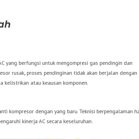
ah
AC yang berfungsi untuk mengompresi gas pendingin dan
resor rusak, proses pendinginan tidak akan berjalan dengan
na kelistrikan atau keausan komponen.
anti kompresor dengan yang baru. Teknisi berpengalaman h
garuhi kinerja AC secara keseluruhan.