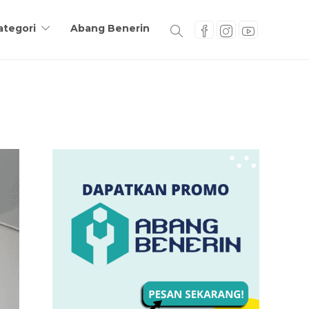
ategori
Abang Benerin