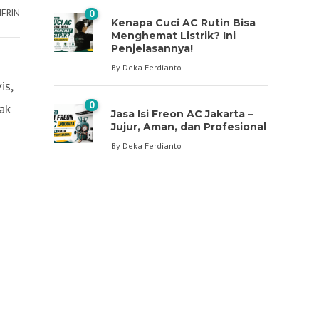
NERIN
0
Kenapa Cuci AC Rutin Bisa
Menghemat Listrik? Ini
Penjelasannya!
By
Deka Ferdianto
is,
0
ak
Jasa Isi Freon AC Jakarta –
Jujur, Aman, dan Profesional
By
Deka Ferdianto