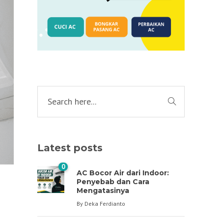
Latest posts
0
AC Bocor Air dari Indoor:
Penyebab dan Cara
Mengatasinya
By
Deka Ferdianto