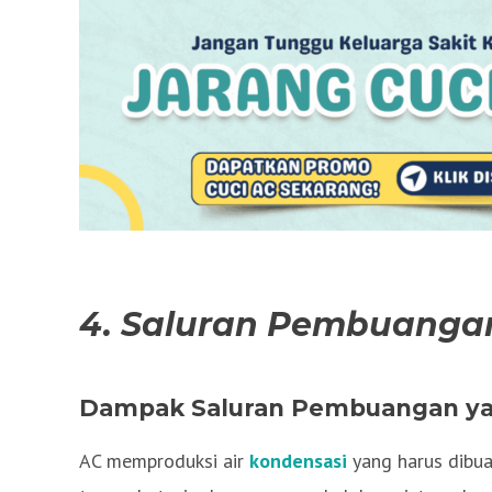
4. Saluran Pembuangan
Dampak Saluran Pembuangan y
AC memproduksi air
kondensasi
yang harus dibua