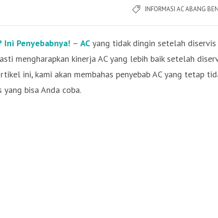
INFORMASI AC ABANG BE
? Ini Penyebabnya!
–
AC
yang tidak dingin setelah diservis
sti mengharapkan kinerja AC yang lebih baik setelah diserv
tikel ini, kami akan membahas penyebab AC yang tetap tid
s yang bisa Anda coba.