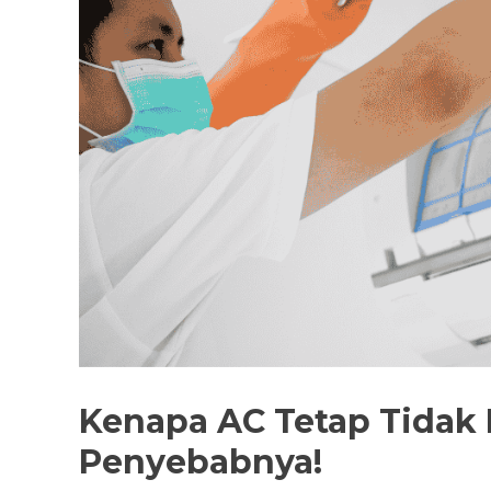
Kenapa AC Tetap Tidak D
Penyebabnya!