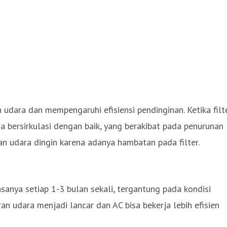
dara dan mempengaruhi efisiensi pendinginan. Ketika filt
sa bersirkulasi dengan baik, yang berakibat pada penurunan
an udara dingin karena adanya hambatan pada filter.
iasanya setiap 1-3 bulan sekali, tergantung pada kondisi
an udara menjadi lancar dan AC bisa bekerja lebih efisien