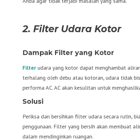
Anda agar tidak terjadi masalah yang sama.
2. Filter Udara Kotor
Dampak Filter yang Kotor
Filter
udara yang kotor dapat menghambat aliran u
terhalang oleh debu atau kotoran, udara tidak bi
performa AC. AC akan kesulitan untuk menghasilk
Solusi
Periksa dan bersihkan filter udara secara rutin, b
penggunaan. Filter yang bersih akan membuat alir
dalam mendinginkan ruangan.