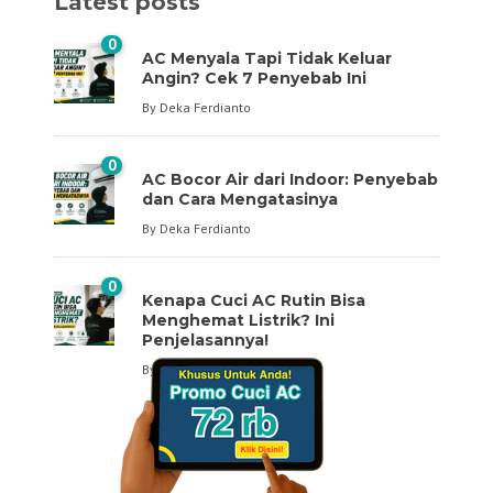
Latest posts
0
AC Menyala Tapi Tidak Keluar
Angin? Cek 7 Penyebab Ini
By
Deka Ferdianto
0
AC Bocor Air dari Indoor: Penyebab
dan Cara Mengatasinya
By
Deka Ferdianto
0
Kenapa Cuci AC Rutin Bisa
Menghemat Listrik? Ini
Penjelasannya!
By
Deka Ferdianto