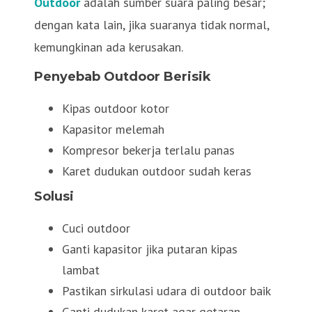
Outdoor
adalah sumber suara paling besar;
dengan kata lain, jika suaranya tidak normal,
kemungkinan ada kerusakan.
Penyebab Outdoor Berisik
Kipas outdoor kotor
Kapasitor melemah
Kompresor bekerja terlalu panas
Karet dudukan outdoor sudah keras
Solusi
Cuci outdoor
Ganti kapasitor jika putaran kipas
lambat
Pastikan sirkulasi udara di outdoor baik
Ganti dudukan karet agar getaran