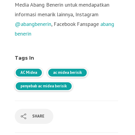
Media Abang Benerin untuk mendapatkan
informasi menarik lainnya, Instagram
@abangbenerin
, Facebook Fanspage
abang
benerin
Tags In
AC Midea
ac midea berisik
penyebab ac midea berisik
SHARE