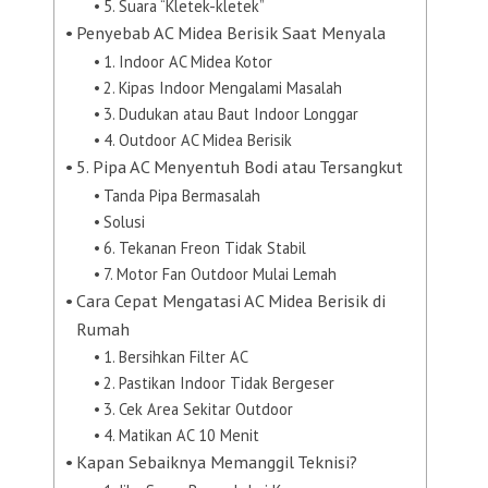
5. Suara “Kletek-kletek”
Penyebab AC Midea Berisik Saat Menyala
1. Indoor AC Midea Kotor
2. Kipas Indoor Mengalami Masalah
3. Dudukan atau Baut Indoor Longgar
4. Outdoor AC Midea Berisik
5. Pipa AC Menyentuh Bodi atau Tersangkut
Tanda Pipa Bermasalah
Solusi
6. Tekanan Freon Tidak Stabil
7. Motor Fan Outdoor Mulai Lemah
Cara Cepat Mengatasi AC Midea Berisik di
Rumah
1. Bersihkan Filter AC
2. Pastikan Indoor Tidak Bergeser
3. Cek Area Sekitar Outdoor
4. Matikan AC 10 Menit
Kapan Sebaiknya Memanggil Teknisi?