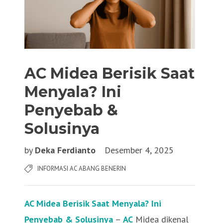
AC Midea Berisik Saat
Menyala? Ini
Penyebab &
Solusinya
by
Deka Ferdianto
Desember 4, 2025
INFORMASI AC ABANG BENERIN
AC Midea Berisik Saat Menyala? Ini
P
e
nyebab & Solusinya
–
AC
Midea dikenal