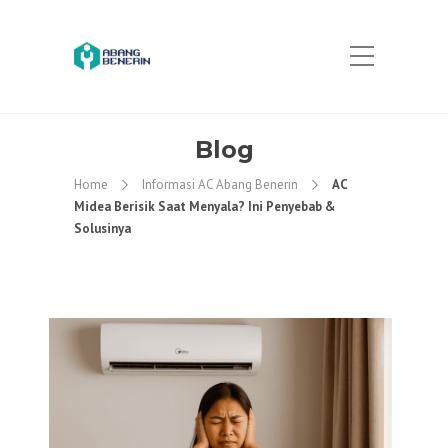
Blog
Home
Informasi AC Abang Benerin
AC
Midea Berisik Saat Menyala? Ini Penyebab &
Solusinya