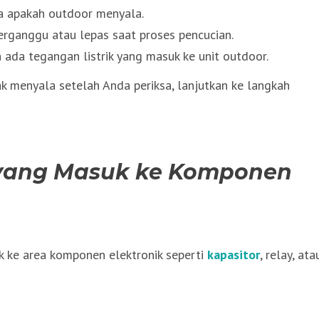
sa apakah outdoor menyala.
erganggu atau lepas saat proses pencucian.
ada tegangan listrik yang masuk ke unit outdoor.
idak menyala setelah Anda periksa, lanjutkan ke langkah
 yang Masuk ke Komponen
uk ke area komponen elektronik seperti
kapasitor
, relay, ata