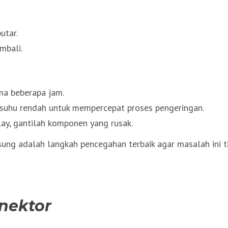
utar.
mbali.
ama beberapa jam.
n suhu rendah untuk mempercepat proses pengeringan.
elay, gantilah komponen yang rusak.
ung adalah langkah pencegahan terbaik agar masalah ini t
onektor