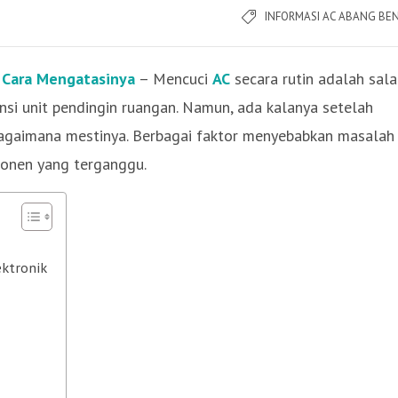
INFORMASI AC ABANG BE
i Cara Mengatasinya
– Mencuci
AC
secara rutin adalah sal
ensi unit pendingin ruangan. Namun, ada kalanya setelah
bagaimana mestinya. Berbagai faktor menyebabkan masalah i
ponen yang terganggu.
ektronik