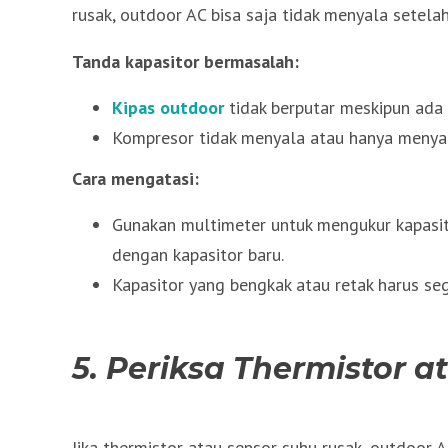
rusak, outdoor AC bisa saja tidak menyala setelah
Tanda kapasitor bermasalah:
Kipas outdoor
tidak berputar meskipun ada
Kompresor tidak menyala atau hanya menyal
Cara mengatasi:
Gunakan multimeter untuk mengukur kapasitor.
dengan kapasitor baru.
Kapasitor yang bengkak atau retak harus seg
5. Periksa Thermistor 
Jika thermistor atau sensor suhu rusak, outdoor