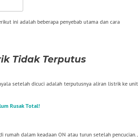
erikut ini adalah beberapa penyebab utama dan cara
rik Tidak Terputus
a setelah dicuci adalah terputusnya aliran listrik ke unit
lum Rusak Total!
 di rumah dalam keadaan ON atau turun setelah pencucian. 