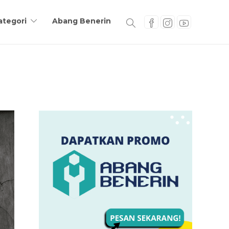
ategori
Abang Benerin