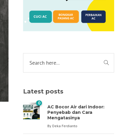
Latest posts
0
AC Bocor Air dari Indoor:
Penyebab dan Cara
Mengatasinya
By
Deka Ferdianto