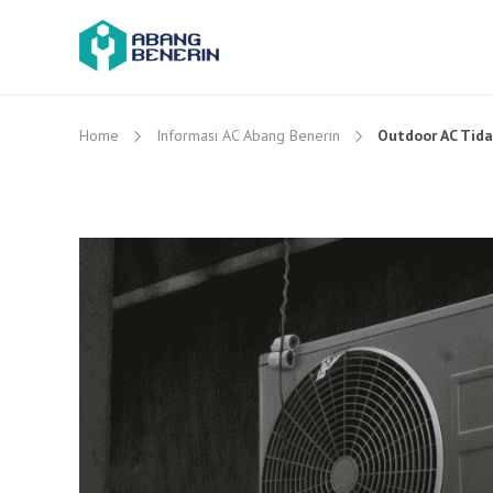
Home
Informasi AC Abang Benerin
Outdoor AC Tida