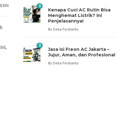
NERIN
0
Kenapa Cuci AC Rutin Bisa
Menghemat Listrik? Ini
Penjelasannya!
ah
By
Deka Ferdianto
0
ni,
Jasa Isi Freon AC Jakarta –
Jujur, Aman, dan Profesional
By
Deka Ferdianto