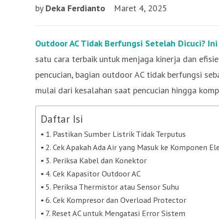
by
Deka Ferdianto
Maret 4, 2025
Outdoor AC Tidak Berfungsi Setelah Dicuci? In
satu cara terbaik untuk menjaga kinerja dan efisi
pencucian, bagian outdoor AC tidak berfungsi se
mulai dari kesalahan saat pencucian hingga kom
Daftar Isi
1. Pastikan Sumber Listrik Tidak Terputus
2. Cek Apakah Ada Air yang Masuk ke Komponen El
3. Periksa Kabel dan Konektor
4. Cek Kapasitor Outdoor AC
5. Periksa Thermistor atau Sensor Suhu
6. Cek Kompresor dan Overload Protector
7. Reset AC untuk Mengatasi Error Sistem