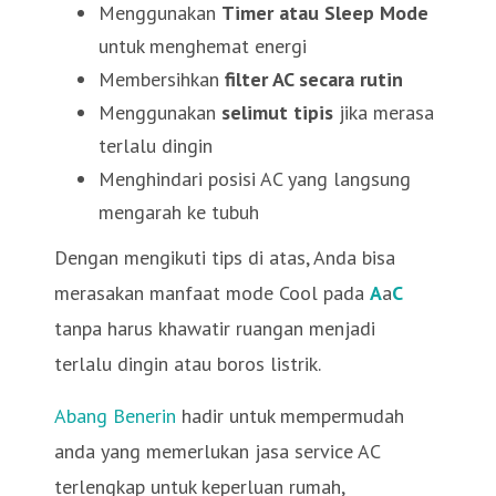
Menggunakan
Timer atau Sleep Mode
untuk menghemat energi
Membersihkan
filter AC secara rutin
Menggunakan
selimut tipis
jika merasa
terlalu dingin
Menghindari posisi AC yang langsung
mengarah ke tubuh
Dengan mengikuti tips di atas, Anda bisa
merasakan manfaat mode Cool pada
A
a
C
tanpa harus khawatir ruangan menjadi
terlalu dingin atau boros listrik.
Abang Benerin
hadir untuk mempermudah
anda yang memerlukan jasa service AC
terlengkap untuk keperluan rumah,