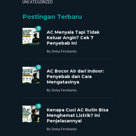
UNCATEGORIZED
Postingan Terbaru
0
AC Menyala Tapi Tidak
Keluar Angin? Cek 7
Penyebab Ini
By
Deka Ferdianto
0
AC Bocor Air dari Indoor:
Penyebab dan Cara
Mengatasinya
By
Deka Ferdianto
0
Kenapa Cuci AC Rutin Bisa
Menghemat Listrik? Ini
Penjelasannya!
By
Deka Ferdianto