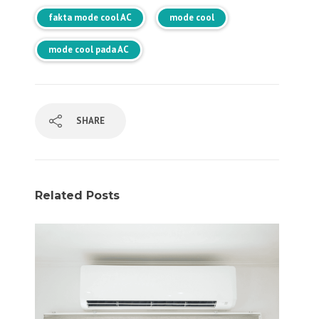
fakta mode cool AC
mode cool
mode cool pada AC
SHARE
Related Posts