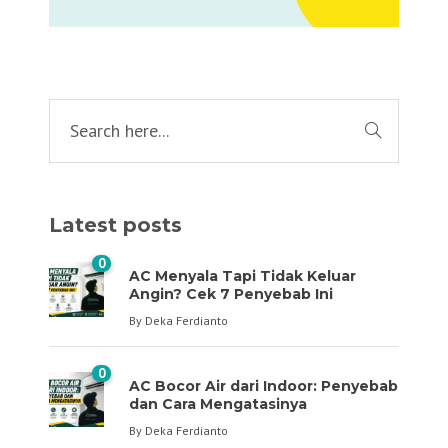
Latest posts
0
AC Menyala Tapi Tidak Keluar
Angin? Cek 7 Penyebab Ini
By
Deka Ferdianto
0
AC Bocor Air dari Indoor: Penyebab
dan Cara Mengatasinya
By
Deka Ferdianto