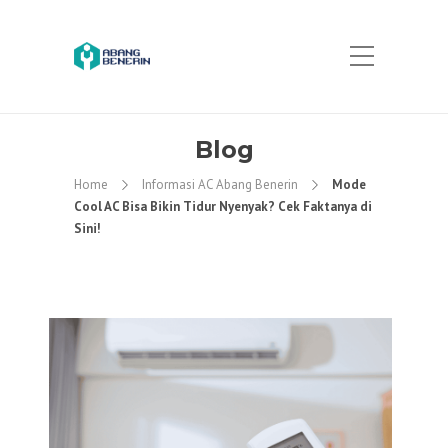
Blog
Home
Informasi AC Abang Benerin
Mode
Cool AC Bisa Bikin Tidur Nyenyak? Cek Faktanya di
Sini!