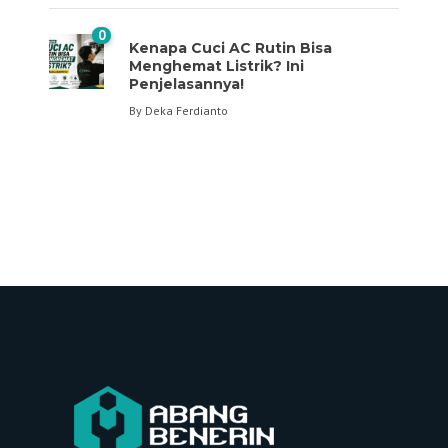
0
Kenapa Cuci AC Rutin Bisa
Menghemat Listrik? Ini
Penjelasannya!
By
Deka Ferdianto