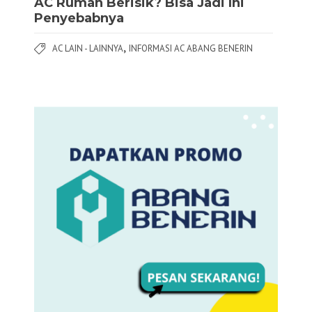
AC Rumah Berisik? Bisa Jadi Ini
Penyebabnya
,
AC LAIN - LAINNYA
INFORMASI AC ABANG BENERIN