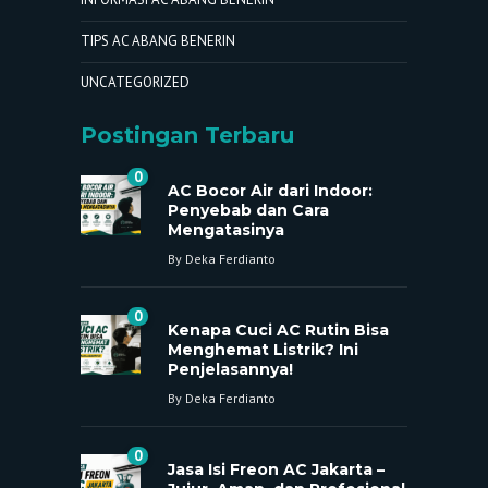
TIPS AC ABANG BENERIN
UNCATEGORIZED
Postingan Terbaru
0
AC Bocor Air dari Indoor:
Penyebab dan Cara
Mengatasinya
By
Deka Ferdianto
0
Kenapa Cuci AC Rutin Bisa
Menghemat Listrik? Ini
Penjelasannya!
By
Deka Ferdianto
0
Jasa Isi Freon AC Jakarta –