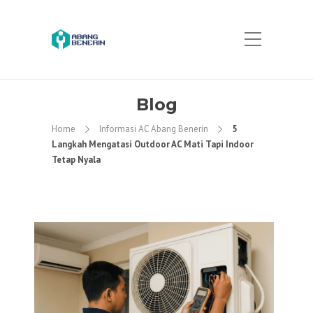
Blog
Home
Informasi AC Abang Benerin
5
Langkah Mengatasi Outdoor AC Mati Tapi Indoor
Tetap Nyala