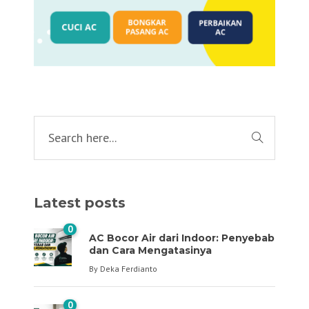
Latest posts
0
AC Bocor Air dari Indoor: Penyebab
dan Cara Mengatasinya
By
Deka Ferdianto
0