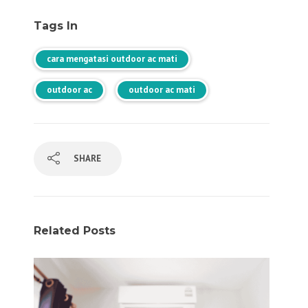
Tags In
cara mengatasi outdoor ac mati
outdoor ac
outdoor ac mati
SHARE
Related Posts