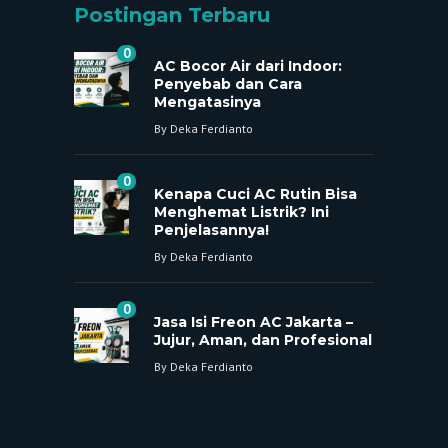
Postingan Terbaru
0
AC Bocor Air dari Indoor:
Penyebab dan Cara
Mengatasinya
By
Deka Ferdianto
0
Kenapa Cuci AC Rutin Bisa
Menghemat Listrik? Ini
Penjelasannya!
By
Deka Ferdianto
0
Jasa Isi Freon AC Jakarta –
Jujur, Aman, dan Profesional
By
Deka Ferdianto