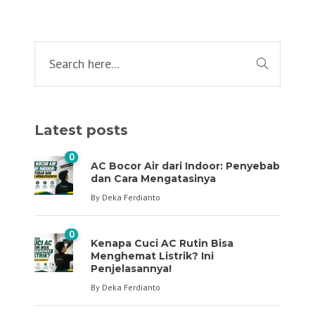
Latest posts
0
AC Bocor Air dari Indoor: Penyebab
dan Cara Mengatasinya
By
Deka Ferdianto
0
Kenapa Cuci AC Rutin Bisa
Menghemat Listrik? Ini
Penjelasannya!
By
Deka Ferdianto