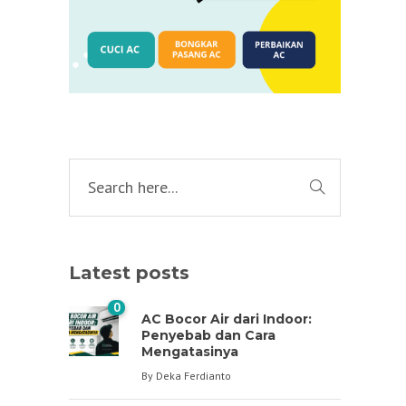
Latest posts
0
AC Bocor Air dari Indoor:
Penyebab dan Cara
Mengatasinya
By
Deka Ferdianto