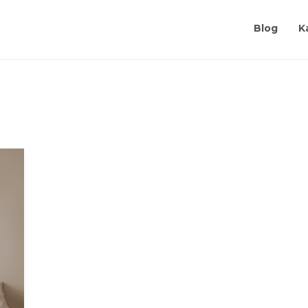
Blog
K