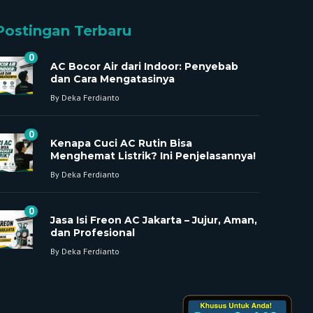
Postingan Terbaru
0
AC Bocor Air dari Indoor: Penyebab
dan Cara Mengatasinya
By
Deka Ferdianto
0
Kenapa Cuci AC Rutin Bisa
Menghemat Listrik? Ini Penjelasannya!
By
Deka Ferdianto
0
Jasa Isi Freon AC Jakarta – Jujur, Aman,
dan Profesional
By
Deka Ferdianto