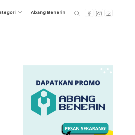
ategori
Abang Benerin