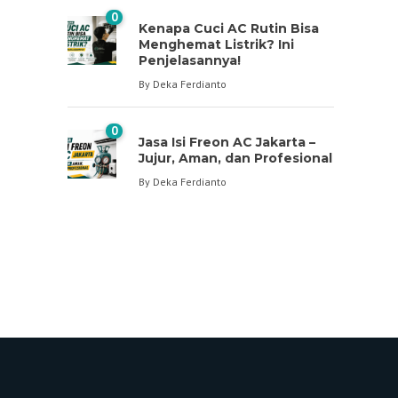
0
Kenapa Cuci AC Rutin Bisa
Menghemat Listrik? Ini
Penjelasannya!
By
Deka Ferdianto
0
Jasa Isi Freon AC Jakarta –
Jujur, Aman, dan Profesional
By
Deka Ferdianto